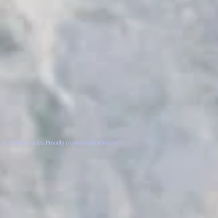
© 2024 H Cycles. Proudly created with
Wix.com