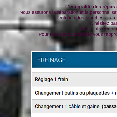
L'intégralité des répara
Nous assurons la réparation et la personnalisatio
l'entetien des fourches et am
N'hésitez p
Nos tarifs s'ent
Pour tous devis, merci de vous rapp