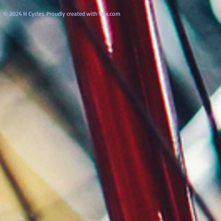
© 2024 H Cycles. Proudly created with
Wix.com