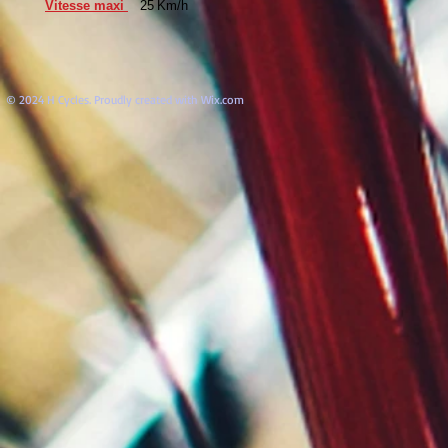
Vitesse maxi
25 Km/h
© 2024 H Cycles. Proudly created with
Wix.com